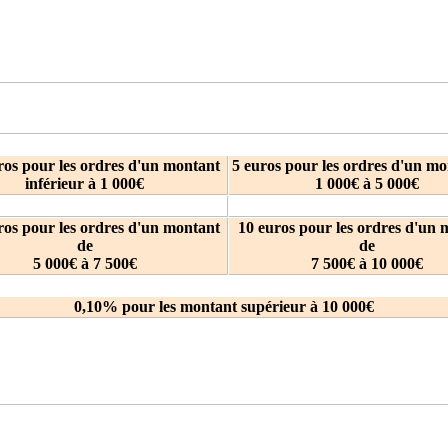
Tarif Unique
ros pour les ordres d'un montant
5 euros pour les ordres d'un mo
inférieur à 1 000€
1 000€ à 5 000€
ros pour les ordres d'un montant
10 euros pour les ordres d'un 
de
de
5 000€ à 7 500€
7 500€ à 10 000€
0,10% pour les montant supérieur à 10 000€
SRD: Sérvice de Réglement Différé