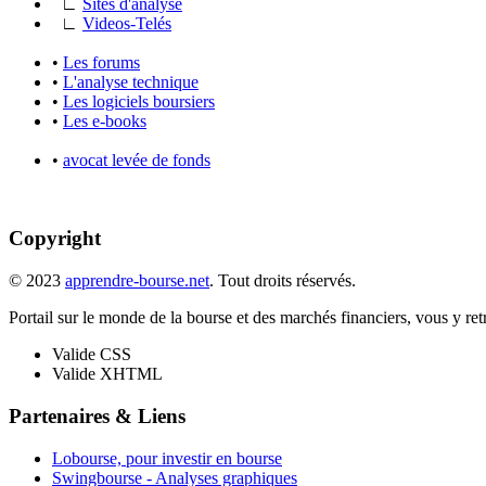
∟
Sites d'analyse
∟
Videos-Telés
•
Les forums
•
L'analyse technique
•
Les logiciels boursiers
•
Les e-books
•
avocat levée de fonds
Copyright
© 2023
apprendre-bourse.net
. Tout droits réservés.
Portail sur le monde de la bourse et des marchés financiers, vous y retro
Valide CSS
Valide XHTML
Partenaires & Liens
Lobourse, pour investir en bourse
Swingbourse - Analyses graphiques