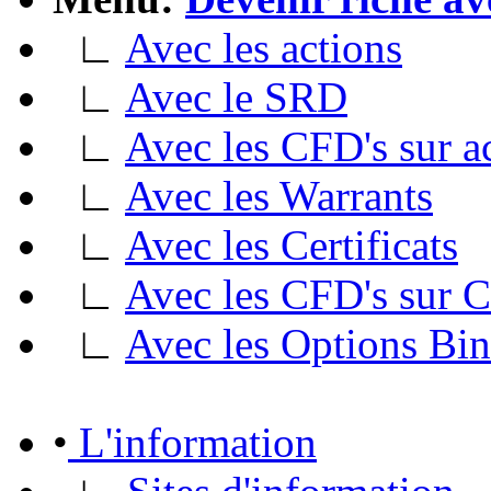
∟
Avec les actions
∟
Avec le SRD
∟
Avec les CFD's sur a
∟
Avec les Warrants
∟
Avec les Certificats
∟
Avec les CFD's sur
∟
Avec les Options Bin
•
L'information