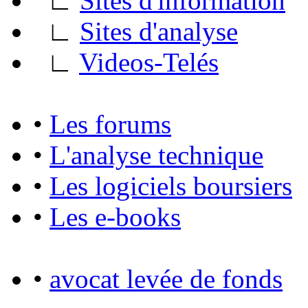
∟
Sites d'information
∟
Sites d'analyse
∟
Videos-Telés
•
Les forums
•
L'analyse technique
•
Les logiciels boursiers
•
Les e-books
•
avocat levée de fonds