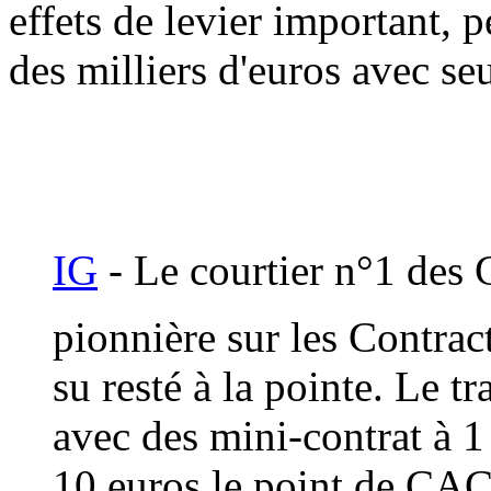
effets de levier important, 
des milliers d'euros avec se
IG
- Le courtier n°1 des
pionnière sur les Contrac
su resté à la pointe. Le 
avec des mini-contrat à 1
10 euros le point de CAC