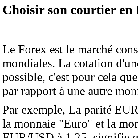
Choisir son courtier en
Le Forex est le marché cons
mondiales. La cotation d'un
possible, c'est pour cela qu
par rapport à une autre monn
Par exemple, La parité EUR/
la monnaie "Euro" et la mon
EUR/USD à 1,25, signifie qu