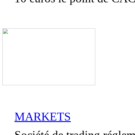
MARKETS
Société de trading réglem