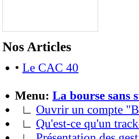
Nos Articles
•
Le CAC 40
Menu:
La bourse sans s
∟
Ouvrir un compte "B
∟
Qu'est-ce qu'un track
∟
Présentation des gest