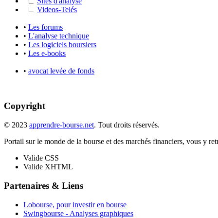
∟
Sites d'analyse
∟
Videos-Telés
•
Les forums
•
L'analyse technique
•
Les logiciels boursiers
•
Les e-books
•
avocat levée de fonds
Copyright
© 2023
apprendre-bourse.net
. Tout droits réservés.
Portail sur le monde de la bourse et des marchés financiers, vous y retro
Valide CSS
Valide XHTML
Partenaires & Liens
Lobourse, pour investir en bourse
Swingbourse - Analyses graphiques