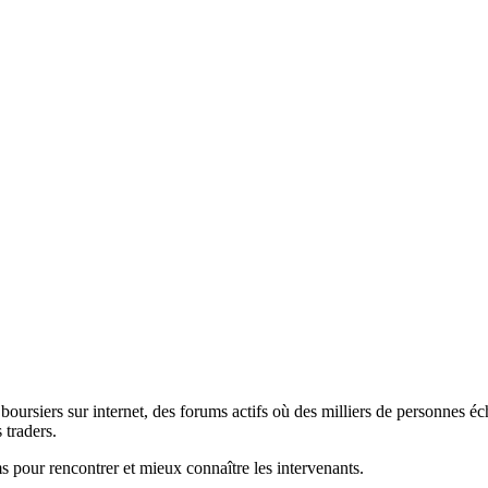
oursiers sur internet, des forums actifs où des milliers de personnes éch
 traders.
ums pour rencontrer et mieux connaître les intervenants.