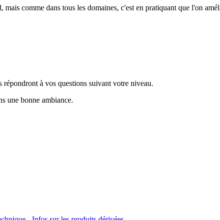
 mais comme dans tous les domaines, c'est en pratiquant que l'on améli
ils répondront à vos questions suivant votre niveau.
dans une bonne ambiance.
technique
-
Infos sur les produits dérivées