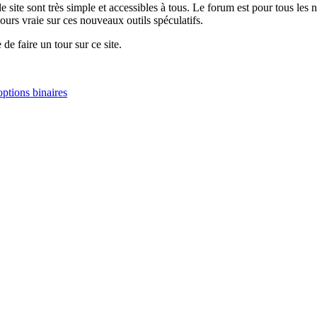
r le site sont très simple et accessibles à tous. Le forum est pour tous l
ours vraie sur ces nouveaux outils spéculatifs.
de faire un tour sur ce site.
options binaires