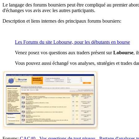
Le langage des forums boursiers peut être compliqué au premier abord,
d'échanges vos avis avec les autres participants.
Description et liens internes des principaux forums boursiers:
Les Forums du site Lobourse, pour les débutants en bourse
Venez posez vos questions aux traders présent sur
Lobourse
, 
Vous pouvez aussi échangé vos analyses, stratégies et trades 
Forums:
CAC40
-
Vos questions de tout niveau
-
Partage d'analyses 