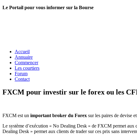
Le Portail pour vous informer sur la Bourse
Accueil
Annuaire
Commencer
Les courtiers
Forum
Contact
FXCM pour investir sur le forex ou les C
FXCM est un
important broker du Forex
sur les paires de devise e
Le système d’exécution « No Dealing Desk » de FXCM permet aux clien
Dealing Desk » permet aux clients de trader sur ces prix sans intervent