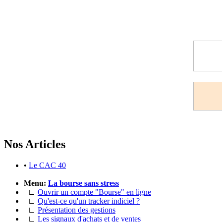
Depô
Nos Articles
•
Le CAC 40
Menu:
La bourse sans stress
∟
Ouvrir un compte "Bourse" en ligne
∟
Qu'est-ce qu'un tracker indiciel ?
∟
Présentation des gestions
∟
Les signaux d'achats et de ventes