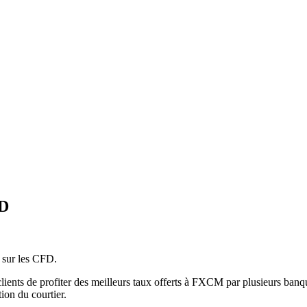
FD
t sur les CFD.
ts de profiter des meilleurs taux offerts à FXCM par plusieurs banque
ion du courtier.