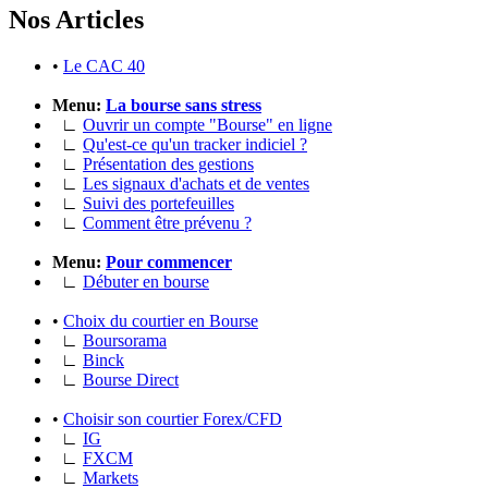
Nos Articles
•
Le CAC 40
Menu:
La bourse sans stress
∟
Ouvrir un compte "Bourse" en ligne
∟
Qu'est-ce qu'un tracker indiciel ?
∟
Présentation des gestions
∟
Les signaux d'achats et de ventes
∟
Suivi des portefeuilles
∟
Comment être prévenu ?
Menu:
Pour commencer
∟
Débuter en bourse
•
Choix du courtier en Bourse
∟
Boursorama
∟
Binck
∟
Bourse Direct
•
Choisir son courtier Forex/CFD
∟
IG
∟
FXCM
∟
Markets