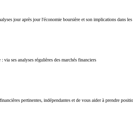
yses jour après jour l'économie boursière et son implications dans le
 : via ses analyses régulières des marchés financiers
 financières pertinentes, indépendantes et de vous aider à prendre posi