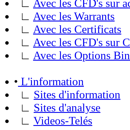
∟
Avec les CFD's sur a
∟
Avec les Warrants
∟
Avec les Certificats
∟
Avec les CFD's sur
∟
Avec les Options Bin
•
L'information
∟
Sites d'information
∟
Sites d'analyse
∟
Videos-Telés