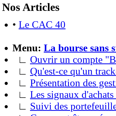
Nos Articles
•
Le CAC 40
Menu:
La bourse sans s
∟
Ouvrir un compte "B
∟
Qu'est-ce qu'un track
∟
Présentation des gest
∟
Les signaux d'achats 
∟
Suivi des portefeuill