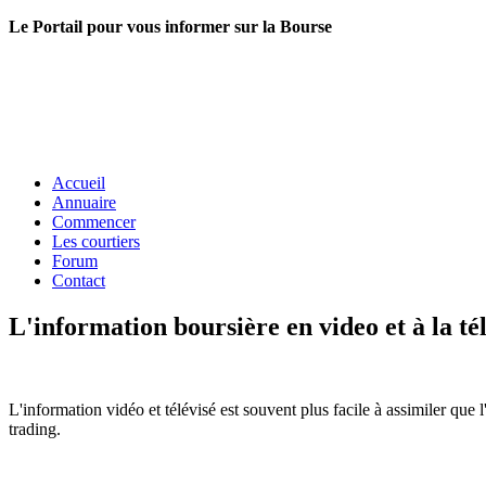
Le Portail pour vous informer sur la Bourse
Accueil
Annuaire
Commencer
Les courtiers
Forum
Contact
L'information boursière en video et à la té
L'information vidéo et télévisé est souvent plus facile à assimiler que l
trading.