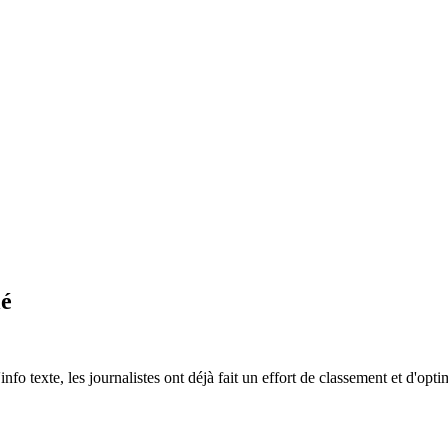
lé
'info texte, les journalistes ont déjà fait un effort de classement et d'op