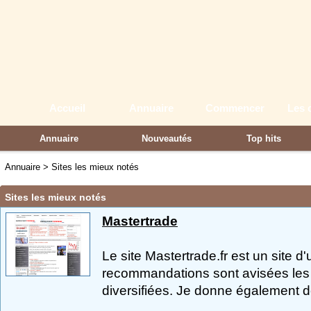
Accueil
Annuaire
Commencer
Les 
Annuaire
Nouveautés
Top hits
Partenaires
Annuaire
>
Sites les mieux notés
Sites les mieux notés
Mastertrade
Le site Mastertrade.fr est un site d
recommandations sont avisées les 
diversifiées. Je donne également de