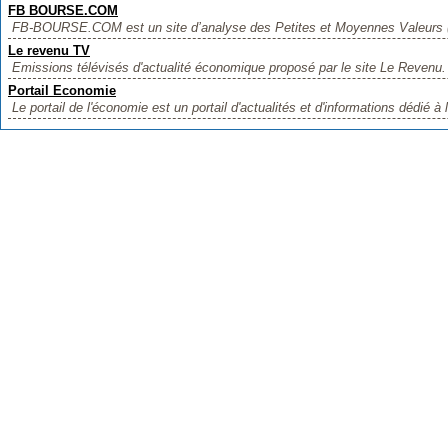
FB BOURSE.COM
FB-BOURSE.COM est un site d’analyse des Petites et Moyennes Valeurs (
Le revenu TV
Emissions télévisés d'actualité économique proposé par le site Le Revenu.
Portail Economie
Le portail de l'économie est un portail d'actualités et d'informations dédié à 