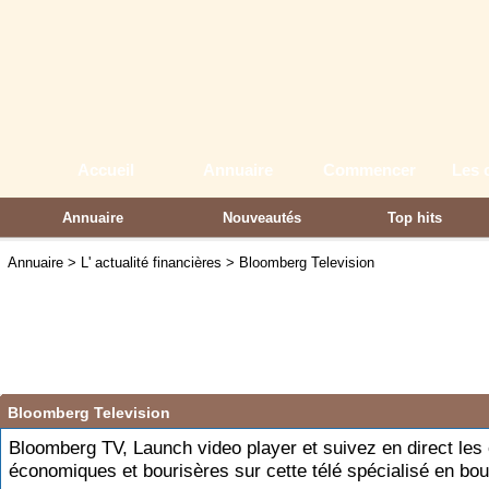
Accueil
Annuaire
Commencer
Les 
Annuaire
Nouveautés
Top hits
Partenaires
Annuaire
>
L' actualité financières
>
Bloomberg Television
Bloomberg Television
Bloomberg TV, Launch video player et suivez en direct les
économiques et bourisères sur cette télé spécialisé en bou