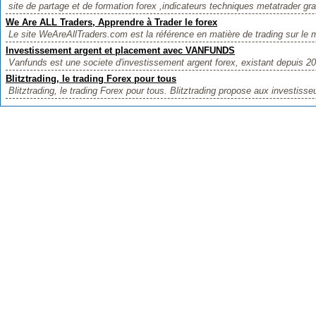
site de partage et de formation forex ,indicateurs techniques metatrader gra
We Are ALL Traders, Apprendre à Trader le forex
Le site WeAreAllTraders.com est la référence en matière de trading sur le
Investissement argent et placement avec VANFUNDS
Vanfunds est une societe d'investissement argent forex, existant depuis 20
Blitztrading, le trading Forex pour tous
Blitztrading, le trading Forex pour tous. Blitztrading propose aux investisseu