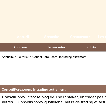
Accueil
Annuaire
Commencer
Les 
Annuaire
Nouveautés
Top hits
Partenaires
Annuaire
>
Le forex
>
ConseilForex.com, le trading autrement
ConseilForex.com, le trading autrement
ConseilForex, c'est le blog de The Piptaker, un trader pa
autres... Conseils forex quotidiens, outils de trading et actu