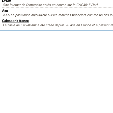
LVMH
Site internet de l'entreprise cotés en bourse sur le CAC40: LVMH
Axa
AXA se positionne aujourd'hui sur les marchés financiers comme un des lea
Caixabank france
La filiale de CaixaBank a été créée depuis 20 ans en France et à présent ra