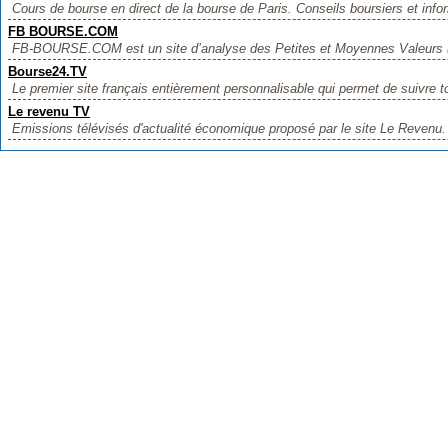
Cours de bourse en direct de la bourse de Paris. Conseils boursiers et infor
FB BOURSE.COM
FB-BOURSE.COM est un site d’analyse des Petites et Moyennes Valeurs (
Bourse24.TV
Le premier site français entièrement personnalisable qui permet de suivre to
Le revenu TV
Emissions télévisés d'actualité économique proposé par le site Le Revenu.