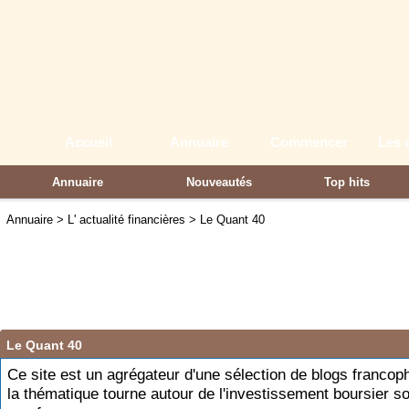
Accueil
Annuaire
Commencer
Les 
Annuaire
Nouveautés
Top hits
Partenaires
Annuaire
>
L' actualité financières
>
Le Quant 40
Le Quant 40
Ce site est un agrégateur d'une sélection de blogs franco
la thématique tourne autour de l'investissement boursier s