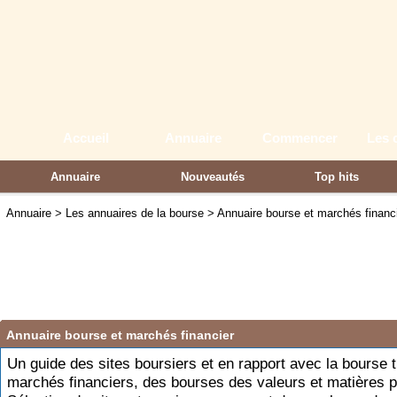
Accueil
Annuaire
Commencer
Les 
Annuaire
Nouveautés
Top hits
Partenaires
Annuaire
>
Les annuaires de la bourse
>
Annuaire bourse et marchés financ
Annuaire bourse et marchés financier
Un guide des sites boursiers et en rapport avec la bourse t
marchés financiers, des bourses des valeurs et matières p