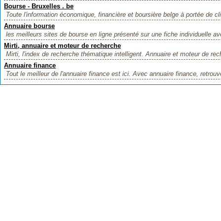
Bourse - Bruxelles . be
Toute l'information économique, financière et boursière belge à portée de cli
Annuaire bourse
les meilleurs sites de bourse en ligne présenté sur une fiche individuelle ave
Mirti, annuaire et moteur de recherche
Mirti, l'index de recherche thématique intelligent. Annuaire et moteur de rec
Annuaire finance
Tout le meilleur de l'annuaire finance est ici. Avec annuaire finance, retrouv